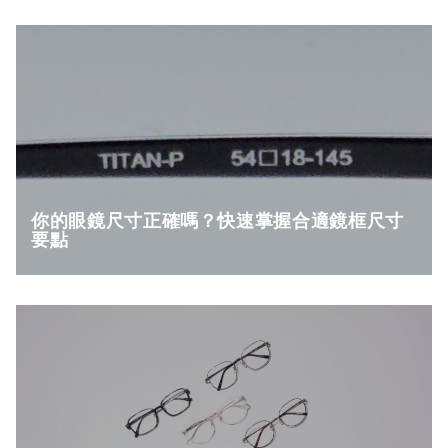
你的眼鏡尺寸正確嗎？快速掌握合適鏡框尺寸
要點