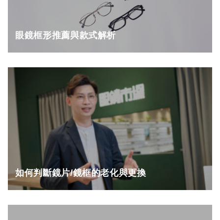
眼鏡框形推薦與款式解析
如何判斷鏡片/鏡框的老化與更換