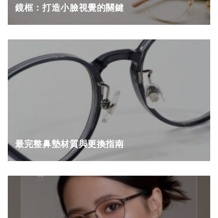
鏡框：打造小臉視覺的關鍵
最完整鼻墊材質與更換指南