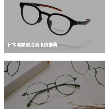
日常運動族必備眼鏡推薦