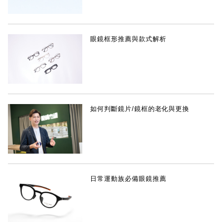
眼鏡框形推薦與款式解析
如何判斷鏡片/鏡框的老化與更換
日常運動族必備眼鏡推薦