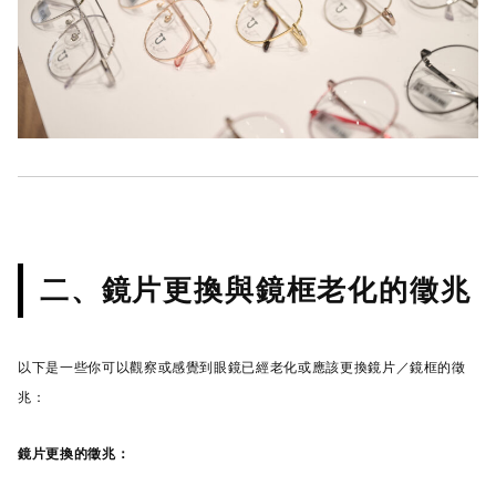
二、鏡片更換與鏡框老化的徵兆
以下是一些你可以觀察或感覺到眼鏡已經老化或應該更換鏡片／鏡框的徵
兆：
鏡片更換的徵兆：