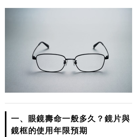
一、眼鏡壽命一般多久？鏡片與
鏡框的使用年限預期