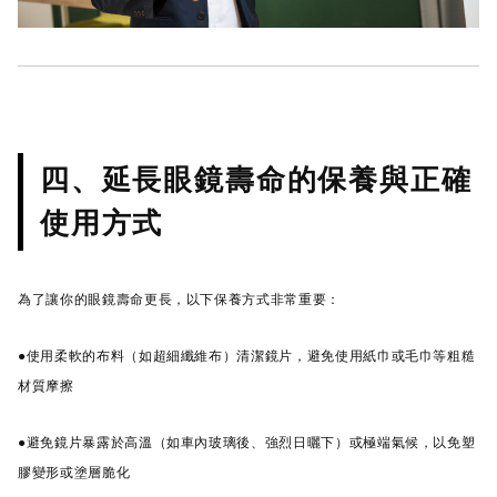
四、延長眼鏡壽命的保養與正確
使用方式
為了讓你的眼鏡壽命更長，以下保養方式非常重要：
●使用柔軟的布料（如超細纖維布）清潔鏡片，避免使用紙巾或毛巾等粗糙
材質摩擦
●避免鏡片暴露於高溫（如車內玻璃後、強烈日曬下）或極端氣候，以免塑
膠變形或塗層脆化