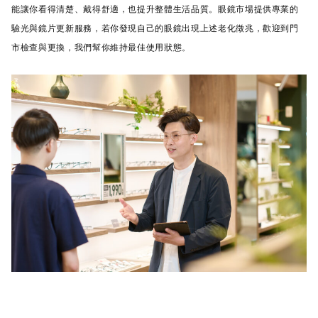
能讓你看得清楚、戴得舒適，也提升整體生活品質。眼鏡市場提供專業的
驗光與鏡片更新服務，若你發現自己的眼鏡出現上述老化徵兆，歡迎到門
市檢查與更換，我們幫你維持最佳使用狀態。